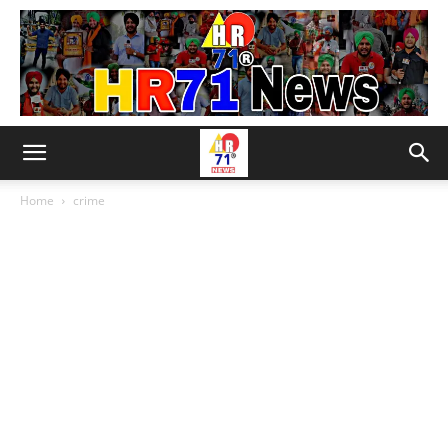
Home
crime