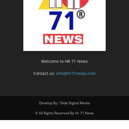
Welcome to HR 71 News
Contact us:
info@hr71news.com
Develop By : Slide Digital Media
© All Rights Reserved By Hr 71 News