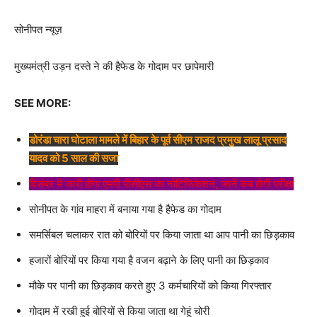
सोनीपत न्यूज़
मुख्यमंत्री उड़न दस्ते ने की हैफेड के गोदाम पर छापेमारी
SEE MORE:
डोरंडा चारा घोटाला मामले में बिहार के पूर्व सीएम राजद प्रमुख लालू प्रसाद
यादव को 5 साल की सजा
दिसंबर में जारी होगा एमपी पीसीएस का नोटिफिकेशन, जानें कब होगी परीक्षा
सोनीपत के गांव माहरा में बनाया गया है हैफेड का गोदाम
समर्सिबल चलाकर रात को बोरियों पर किया जाता था आप पानी का छिड़काव
हजारों बोरियों पर किया गया है वजन बढ़ाने के लिए पानी का छिड़काव
मौके पर पानी का छिड़काव करते हुए 3 कर्मचारियों को किया गिरफ्तार
गोदाम में रखी हुई बोरियों से किया जाता था गेहूं चोरी