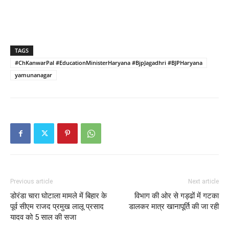
TAGS
#ChKanwarPal #EducationMinisterHaryana #BjpJagadhri #BJPHaryana
yamunanagar
Previous article
Next article
डोरंडा चारा घोटाला मामले में बिहार के
विभाग की ओर से गड्ढों में गटका
पूर्व सीएम राजद प्रमुख लालू प्रसाद
डालकर मात्र खानापूर्ति की जा रही
यादव को 5 साल की सजा