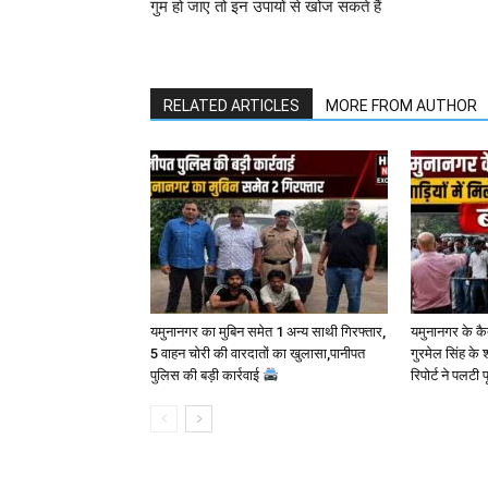
गुम हो जाए तो इन उपायों से खोज सकते हैं
RELATED ARTICLES
MORE FROM AUTHOR
यमुनानगर का मुबिन समेत 1 अन्य साथी गिरफ्तार,
यमुनानगर के कैत 
5 वाहन चोरी की वारदातों का खुलासा,पानीपत
गुरमेल सिंह के श
पुलिस की बड़ी कार्रवाई
रिपोर्ट ने पलटी