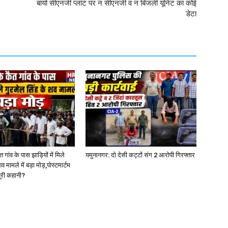
बायो सीएनजी प्लांट पर न सीएनजी व न बिजली यूनिट का कोई
डेटा
गांव के पास झाड़ियों में मिले
यमुनानगर: दो देसी कट्टों संग 2 आरोपी गिरफ्तार
व मामले में बड़ा मोड़,पोस्टमार्टम
 पूरी कहानी?