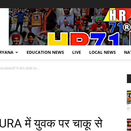
RYANA
EDUCATION NEWS
LIVE
LOCAL NEWS
NA
:हमलावरों ने फोन करके घर...
 में युवक पर चाकू से