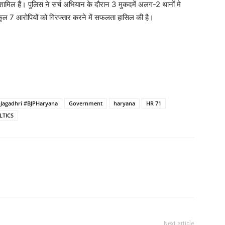
ि शामिल हैं। पुलिस ने सर्च अभियान के दौरान 3 मुकदमें अलग-2 थानों मे
कुल 7 आरोपियों को गिरफ्तार करने में सफलता हासिल की है।
Jagadhri #BJPHaryana
Government
haryana
HR 71
LTICS
Next article