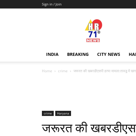
Sign in / Join
Hr71news
INDIA
BREAKING
CITY NEWS
HA
Home
crime
जरूरत की खबरडीएसपी हत्या मामला:तावडू में खनन 
crime
Haryana
जरूरत की खबरडीएसपी 