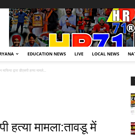
RYANA
EDUCATION NEWS
LIVE
LOCAL NEWS
NA
माफिया द्वारा डीएसपी हत्या मामले...
हत्या मामला:तावडू में