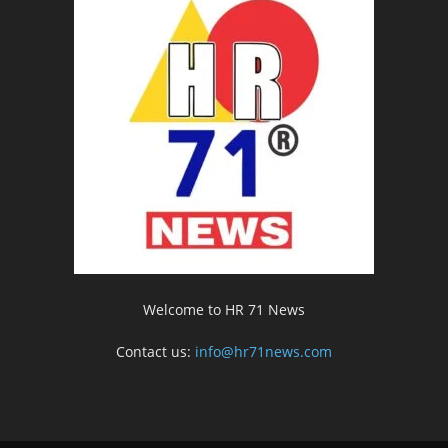
Welcome to HR 71 News
Contact us:
info@hr71news.com