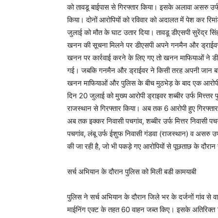
को तावडू बाईपास से गिरफ्तार किया। इसके अलावा असरु उर्फ अ
किया। दोनों आरोपियों को रविवार को अदालत में पेश कर रिम
जुलाई को मौत के घाट उतार दिया। तावडू डीएसपी सुरेंद्र स
खनन की सूचना मिलने पर डीएसपी अपने गनमैन और ड्राईवर क
खनन पर कार्रवाई करने के लिए गए तो खनन माफियाओं ने डीए
गई। जबकि गनमैन और ड्राईवर ने किसी तरह अपनी जान बच
खनन माफियाओं और पुलिस के बीच मुठभेड़ के बाद एक आरोपी इ
दिन 20 जुलाई को मुख्य आरोपी ड्राइवर शब्बीर उर्फ मित्त्तर
राजस्थान से गिरफ्तार किया। अब तक 6 आरोपी हुए गिरफ्तारए
अब तक इक्कर निवासी पचगांव, शब्बीर उर्फ मित्तर निवासी पचग
पचगांव, लंबू उर्फ ईशुफ निवासी गंडवा (राजस्थान) व असरु उर
की जा रही है, जो भी पकड़े गए आरोपियों से पूछताछ के दौर
सर्च अभियान के दौरान पुलिस को मिली बडी कामयाबी
पुलिस ने सर्च अभियान के दौरान जिले भर के दर्जनों गांव स
माईनिंग एक्ट के तहत 60 वाहन जब्त किए। इसके अतिरिक्त