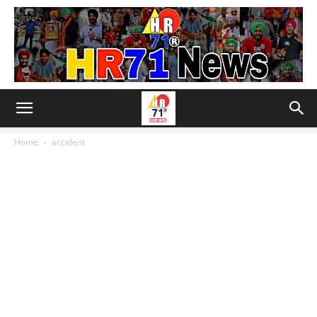
Home
accident