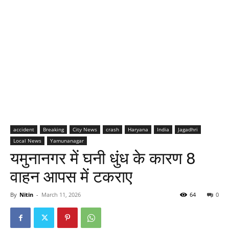
accident
Breaking
City News
crash
Haryana
India
Jagadhri
Local News
Yamunanagar
यमुनानगर में घनी धुंध के कारण 8
वाहन आपस में टकराए
By
Nitin
-
March 11, 2026
64
0