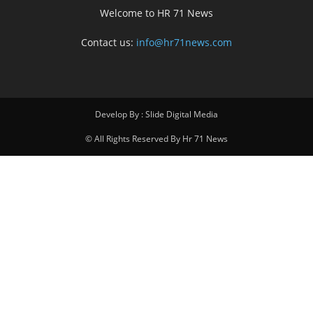
Welcome to HR 71 News
Contact us:
info@hr71news.com
Develop By : Slide Digital Media
© All Rights Reserved By Hr 71 News