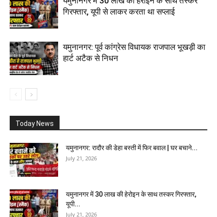
यमुनानगर में 30 लाख की हेरोइन के साथ तस्कर
गिरफ्तार, यूपी से लाकर करता था सप्लाई
यमुनानगर: पूर्व कांग्रेस विधायक राजपाल भूखड़ी का
हार्ट अटैक से निधन
Today News
यमुनानगर: रादौर की डेहा बस्ती में फिर बवाल | घर बचाने...
July 21, 2026
यमुनानगर में 30 लाख की हेरोइन के साथ तस्कर गिरफ्तार,
यूपी...
July 21, 2026