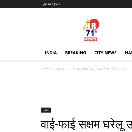
Sign in / Join
Hr71news
INDIA
BREAKING
CITY NEWS
HA
Home
India
वाई-फाई सक्षम घरेलू उपकरणों पर सर्वोत्तम डील
India
वाई-फाई सक्षम घरेलू 