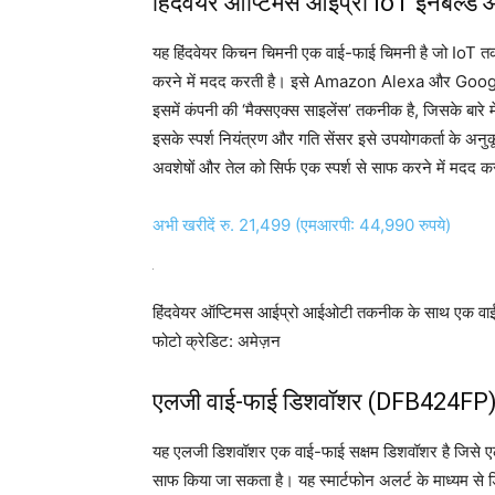
हिंदवेयर ऑप्टिमस आईप्रो IoT इनेबल्ड
यह हिंदवेयर किचन चिमनी एक वाई-फाई चिमनी है जो IoT तकन
करने में मदद करती है। इसे Amazon Alexa और Google
इसमें कंपनी की ‘मैक्सएक्स साइलेंस’ तकनीक है, जिसके बारे
इसके स्पर्श नियंत्रण और गति सेंसर इसे उपयोगकर्ता के अन
अवशेषों और तेल को सिर्फ एक स्पर्श से साफ करने में मदद
अभी खरीदें रु. 21,499 (एमआरपी: 44,990 रुपये)
हिंदवेयर ऑप्टिमस आईप्रो आईओटी तकनीक के साथ एक वाई-
फोटो क्रेडिट: अमेज़न
एलजी वाई-फाई डिशवॉशर (DFB424FP
यह एलजी डिशवॉशर एक वाई-फाई सक्षम डिशवॉशर है जिसे एलज
साफ किया जा सकता है। यह स्मार्टफोन अलर्ट के माध्यम से ड