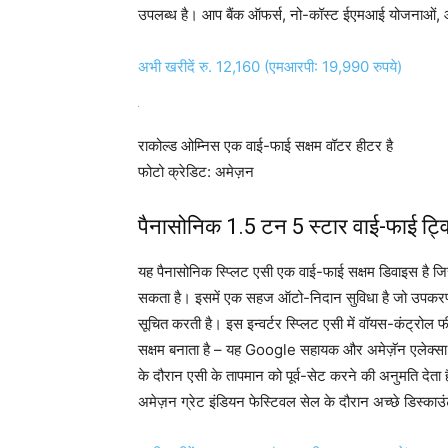
उपलब्ध है। आप बैंक ऑफर्स, नो-कॉस्ट ईएमआई योजनाओं,
अभी खरीदें रु. 12,160 (एमआरपी: 19,990 रुपये)
राकोल्ड ओम्निस एक वाई-फाई सक्षम वॉटर हीटर है
फोटो क्रेडिट: अमेज़न
पैनासोनिक 1.5 टन 5 स्टार वाई-फाई ट्विन
यह पैनासोनिक स्प्लिट एसी एक वाई-फाई सक्षम डिवाइस है जिस
सकता है। इसमें एक सहज ऑटो-निदान सुविधा है जो उपकरण मे
सूचित करती है। इस इन्वर्टर स्प्लिट एसी में वॉयस-कंट्रोल
सक्षम बनाता है – यह Google सहायक और अमेज़ॅन एलेक्सा दो
के दौरान एसी के तापमान को पूर्व-सेट करने की अनुमति देता 
अमेज़न ग्रेट इंडियन फेस्टिवल सेल के दौरान अच्छे डिस्का