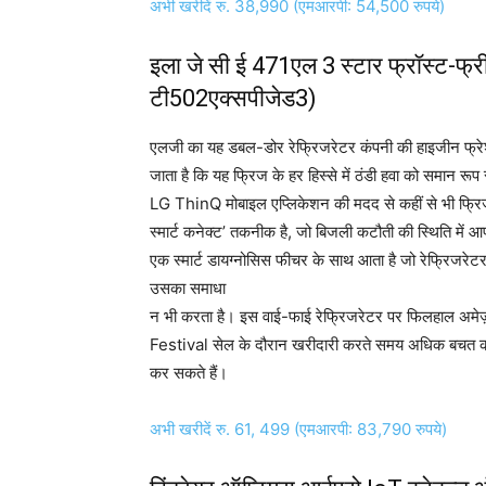
अभी खरीदें रु. 38,990 (एमआरपी: 54,500 रुपये)
इला जे सी ई 471एल 3 स्टार फ्रॉस्ट-फ्री
टी502एक्सपीजेड3)
एलजी का यह डबल-डोर रेफ्रिजरेटर कंपनी की हाइजीन फ्रेश+
जाता है कि यह फ्रिज के हर हिस्से में ठंडी हवा को समान र
LG ThinQ मोबाइल एप्लिकेशन की मदद से कहीं से भी फ्रिज 
स्मार्ट कनेक्ट’ तकनीक है, जो बिजली कटौती की स्थिति में आ
एक स्मार्ट डायग्नोसिस फीचर के साथ आता है जो रेफ्रिजरे
उसका समाधा
न भी करता है। इस वाई-फाई रेफ्रिजरेटर पर फिलहाल अ
Festival सेल के दौरान खरीदारी करते समय अधिक बचत कर
कर सकते हैं।
अभी खरीदें रु. 61, 499 (एमआरपी: 83,790 रुपये)