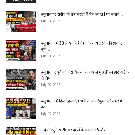
यमुनानगर: रादौर की डेहा बस्ती में फिर बवाल | घर बचाने...
July 21, 2026
यमुनानगर में 30 लाख की हेरोइन के साथ तस्कर गिरफ्तार,
यूपी...
July 21, 2026
यमुनानगर: पूर्व कांग्रेस विधायक राजपाल भूखड़ी का हार्ट अटैक
से निधन
July 20, 2026
यमुनानगर में दिल दहला देने वाली वारदात!युवक को कमरे में
बंद...
July 17, 2026
रादौर में पुलिस टीम पर हमले के मामले में 6 और...