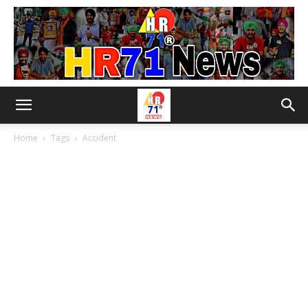
Home
Tags
Accident