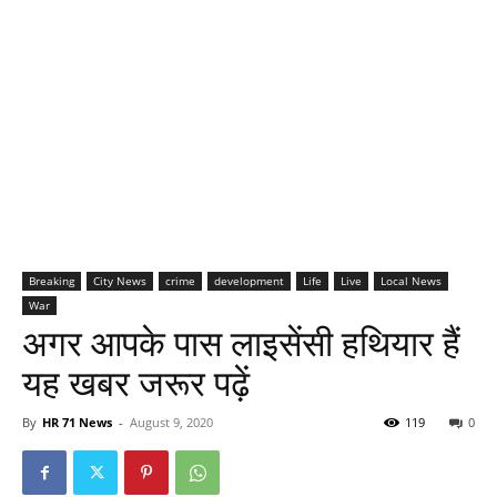
Breaking
City News
crime
development
Life
Live
Local News
War
अगर आपके पास लाइसेंसी हथियार हैं
यह खबर जरूर पढ़ें
By
HR 71 News
-
August 9, 2020
119
0