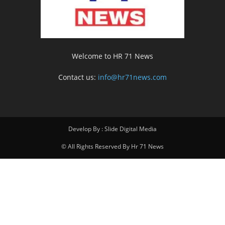
Welcome to HR 71 News
Contact us:
info@hr71news.com
Develop By : Slide Digital Media
© All Rights Reserved By Hr 71 News