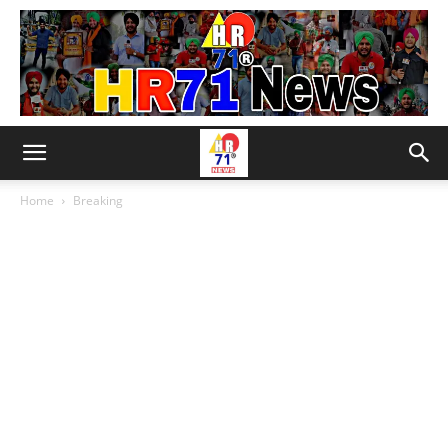
Home
Breaking