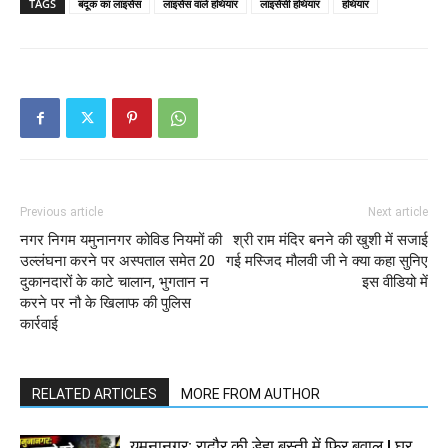
TAGS
बंदूक का लाइसेंस
लाइसेंस वाले हथियार
लाइसेंसी हथियार
हथियार
Previous article
Next article
नगर निगम यमुनानगर कोविड नियमों की
श्री राम मंदिर बनने की खुशी में सजाई
उल्लंघना करने पर अस्पताल समेत 20
गई मस्जिद मौलवी जी ने क्या कहा सुनिए
दुकानदारों के काटे चालान, भुगतान न
इस वीडियो में
करने पर नौ के खिलाफ की पुलिस
कार्रवाई
RELATED ARTICLES
MORE FROM AUTHOR
यमुनानगर: रादौर की डेहा बस्ती में फिर बवाल | घर