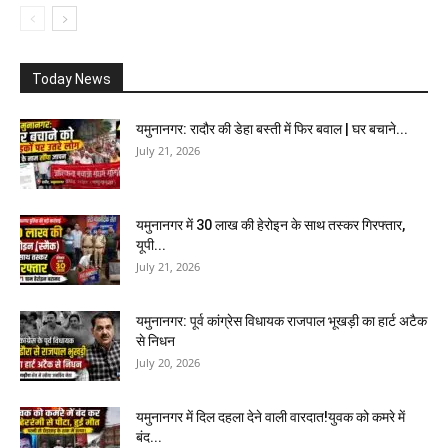
Today News
यमुनानगर: रादौर की डेहा बस्ती में फिर बवाल | घर बचाने...
July 21, 2026
यमुनानगर में 30 लाख की हेरोइन के साथ तस्कर गिरफ्तार,
यूपी...
July 21, 2026
यमुनानगर: पूर्व कांग्रेस विधायक राजपाल भूखड़ी का हार्ट अटैक
से निधन
July 20, 2026
यमुनानगर में दिल दहला देने वाली वारदात!युवक को कमरे में
बंद...