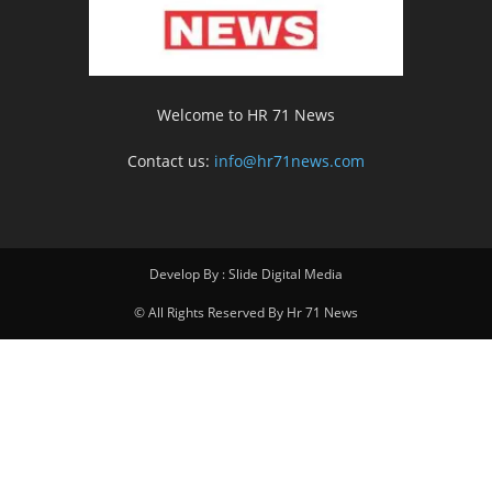
Welcome to HR 71 News
Contact us:
info@hr71news.com
Develop By : Slide Digital Media
© All Rights Reserved By Hr 71 News