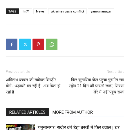
TAGS
hr71
News
ukraine russia conflict
yamunanagar
Previous article
Next article
अमिताभ बच्चन की तबीयत बिगड़ी?
फिर सुनारिया जेल पहुंचा गुरमीत राम
बोले- धड़कनें बढ़ रही हैं.. अब चिंता हो
रहीम 21 दिन की फरलो खत्‍म, सिरसा
रही है
डेरे में नहीं पहुंच सका
RELATED ARTICLES
MORE FROM AUTHOR
यमुनानगर: रादौर की डेहा बस्ती में फिर बवाल | घर