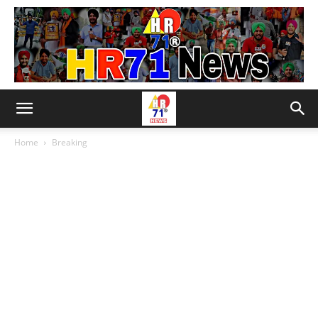
Home
Breaking