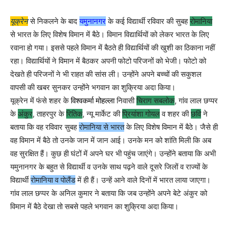
यूक्रेन
से निकलने के बाद
यमुनानगर
के कई विद्यार्थी रविवार की सुबह
रोमानिया
से भारत के लिए विशेष विमान में बैठे। विमान विद्यार्थियों को लेकर भारत के लिए
रवाना हो गया। इससे पहले विमान में बैठते ही विद्यार्थियों की खुशी का ठिकाना नहीं
रहा। विद्यार्थियों ने विमान में बैठकर अपनी फोटो परिजनों को भेजी। फोटो को
देखते ही परिजनों ने भी राहत की सांस ली। उन्होंने अपने बच्चों की सकुशल
वापसी की खबर सुनकर उन्होंने भगवान का शुक्रिया अदा किया।
यूक्रेन में फंसे शहर के
विश्वकर्मा
मोहल्ला
निवासी
चिराग सबलोक
, गांव लाल छप्पर
के
अंकुर
, ताहरपुर के
रितिक
, न्यू मार्केट की
प्रियांशा गोयल
व शहर की
छवि
ने
बताया कि वह रविवार सुबह
रोमानिया से भारत
के लिए विशेष विमान में बैठे। जैसे ही
वह विमान में बैठे तो उनके जान में जान आई। उनके मन को शांति मिली कि अब
वह सुरक्षित हैं। कुछ ही घंटों में अपने घर भी पहुंच जाएंगे। उन्होंने बताया कि अभी
यमुनानगर के बहुत से विद्यार्थी व उनके साथ पढ़ने वाले दूसरे जिलों व राज्यों के
विद्यार्थी
रोमानिया व पोलैंड
में ही हैं। उन्हें आने वाले दिनों में भारत लाया जाएगा।
गांव लाल छप्पर के अनिल कुमार ने बताया कि जब उन्होंने अपने बेटे अंकुर को
विमान में बैठे देखा तो सबसे पहले भगवान का शुक्रिया अदा किया।