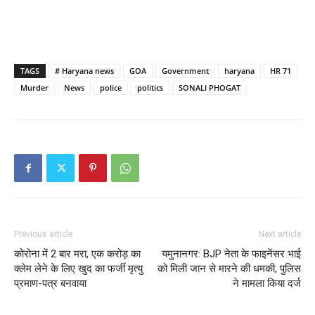
TAGS
# Haryana news
GOA
Government
haryana
HR 71
Murder
News
police
politics
SONALI PHOGAT
Previous article
Next article
कोरोना में 2 बार मरा, एक करोड़ का
यमुनानगर: BJP नेता के फाइनेंसर भाई
क्लेम लेने के लिए खुद का फर्जी मृत्यु
को मिली जान से मारने की धमकी, पुलिस
प्रमाण-पत्र बनवाया
ने मामला किया दर्ज