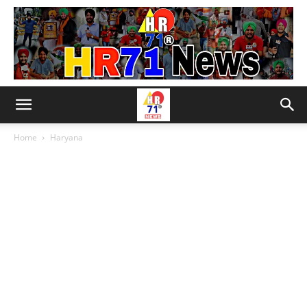
Home
Haryana