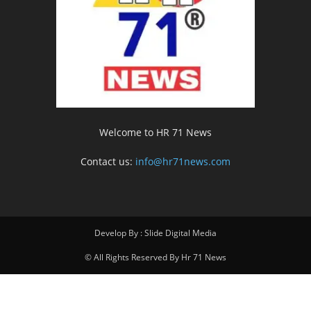
Welcome to HR 71 News
Contact us:
info@hr71news.com
Develop By : Slide Digital Media
© All Rights Reserved By Hr 71 News