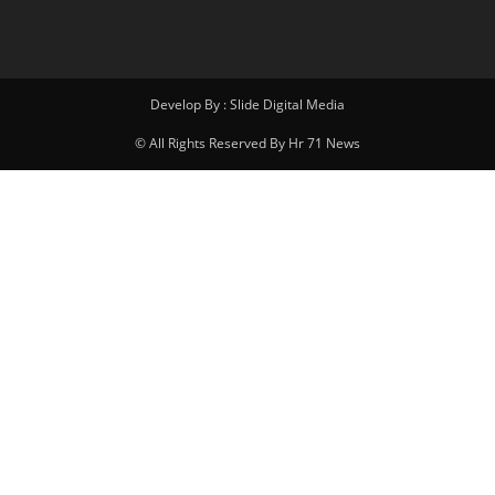
Develop By : Slide Digital Media
© All Rights Reserved By Hr 71 News