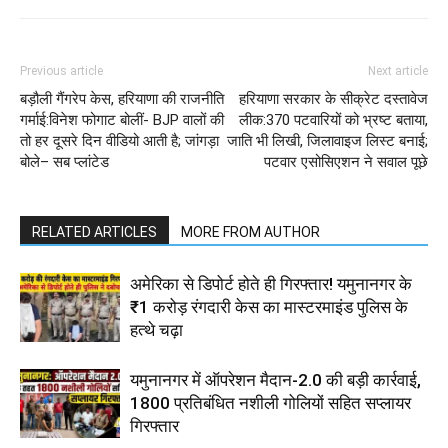
Previous article
Next article
बड़ौली गैंगरेप केस, हरियाणा की राजनीति
हरियाणा सरकार के सीक्रेट दस्तावेज
गर्माई:विनेश फोगाट बोलीं- BJP वालों की
लीक:370 पटवारियों को भ्रष्ट बताया,
तो हर दूसरे दिन वीडियो आती है; जांगड़ा
जाति भी लिखी, जिलावाइज लिस्ट बनाई;
बोले– सब प्लांटेड
पटवार एसोसिएशन ने सवाल पूछे
RELATED ARTICLES
MORE FROM AUTHOR
अमेरिका से डिपोर्ट होते ही गिरफ्तार! यमुनानगर के
₹1 करोड़ रंगदारी केस का मास्टरमाइंड पुलिस के
हत्थे चढ़ा
यमुनानगर में ऑपरेशन मैदान-2.0 की बड़ी कार्रवाई,
1800 प्रतिबंधित नशीली गोलियों सहित सप्लायर
गिरफ्तार