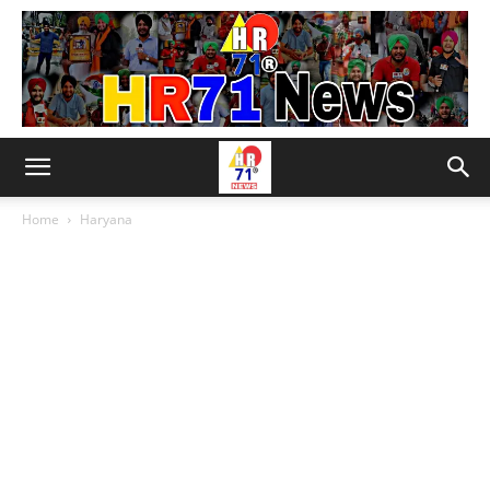
Home
Haryana