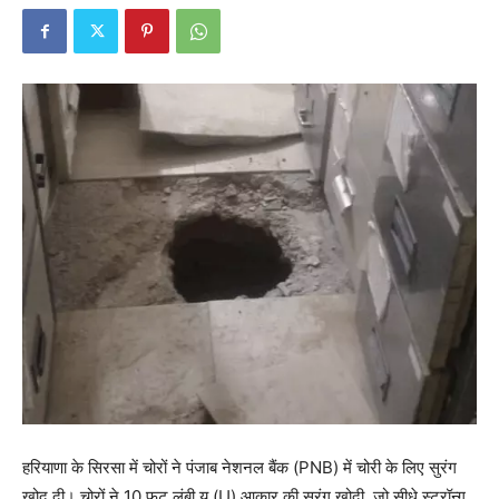
हरियाणा के सिरसा में चोरों ने पंजाब नेशनल बैंक (PNB) में चोरी के लिए सुरंग
खोद दी। चोरों ने 10 फुट लंबी यू (U) आकार की सुरंग खोदी, जो सीधे स्ट्रॉन्ग