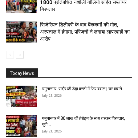
1800 प्रतिबंधित नशीली गोलियों सहित सप्लायर
गिरफ्तार
सिजेरियन डिलीवरी के बाद बैंककर्मी की मौत,
अस्पताल में हंगामा; परिजनों ने लगाया लापरवाही का
आरोप
Today News
यमुनानगर: रादौर की डेहा बस्ती में फिर बवाल | घर बचाने...
July 21, 2026
यमुनानगर में 30 लाख की हेरोइन के साथ तस्कर गिरफ्तार,
यूपी...
July 21, 2026