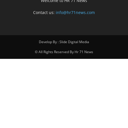
Welcome to HR 71 News
Contact us:
info@hr71news.com
Develop By : Slide Digital Media
© All Rights Reserved By Hr 71 News