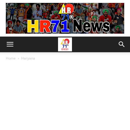
Home
Haryana