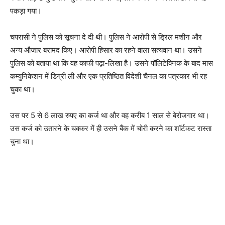
पकड़ा गया।
चपरासी ने पुलिस को सूचना दे दी थी। पुलिस ने आरोपी से ड्रिल मशीन और
अन्य औजार बरामद किए। आरोपी हिसार का रहने वाला सत्यवान था। उसने
पुलिस को बताया था कि वह काफी पढ़ा-लिखा है। उसने पॉलिटेक्निक के बाद मास
कम्युनिकेशन में डिग्री ली और एक प्रतिष्ठित विदेशी चैनल का पत्रकार भी रह
चुका था।
उस पर 5 से 6 लाख रुपए का कर्ज था और वह करीब 1 साल से बेरोजगार था।
उस कर्ज को उतारने के चक्कर में ही उसने बैंक में चोरी करने का शॉर्टकट रास्ता
चुना था।