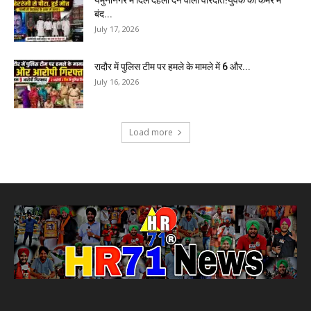
यमुनानगर में दिल दहला देने वाली वारदात!युवक को कमरे में
बंद...
July 17, 2026
रादौर में पुलिस टीम पर हमले के मामले में 6 और...
July 16, 2026
Load more