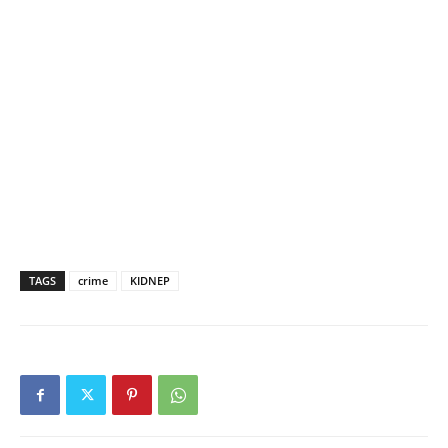
TAGS
crime
KIDNEP