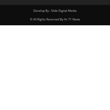
Develop By : Slide Digital Media
© All Rights Reserved By Hr 71 News