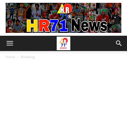
Home
Breaking