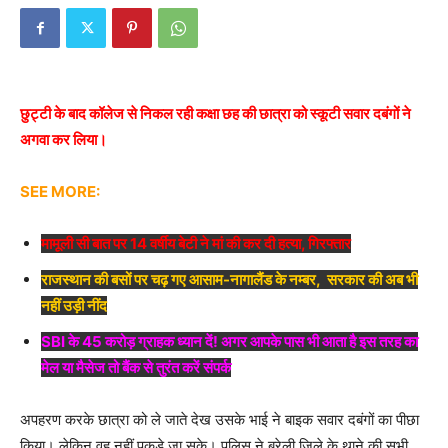
छुट्टी के बाद कॉलेज से निकल रही कक्षा छह की छात्रा को स्कूटी सवार दबंगों ने
अगवा कर लिया।
SEE MORE:
मामूली सी बात पर 14 वर्षीय बेटी ने मां की कर दी हत्या, गिरफ्तार
राजस्थान की बसों पर चढ़ गए आसाम-नागालैंड के नम्बर, सरकार की अब भी
नहीं उड़ी नींद
SBI के 45 करोड़ ग्राहक ध्यान दें! अगर आपके पास भी आता है इस तरह का
मेल या मैसेज तो बैंक से तुरंत करें संपर्क
अपहरण करके छात्रा को ले जाते देख उसके भाई ने बाइक सवार दबंगों का पीछा
किया। लेकिन वह नहीं पकड़े जा सके। पुलिस ने बरेली जिले के थाने की सभी