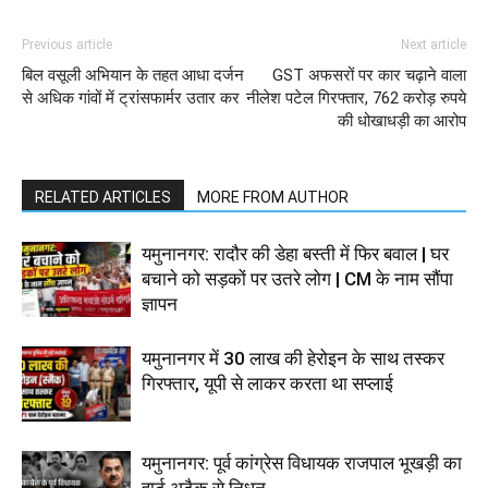
Previous article
Next article
बिल वसूली अभियान के तहत आधा दर्जन
GST अफसरों पर कार चढ़ाने वाला
से अधिक गांवों में ट्रांसफार्मर उतार कर
नीलेश पटेल गिरफ्तार, 762 करोड़ रुपये
की धोखाधड़ी का आरोप
RELATED ARTICLES
MORE FROM AUTHOR
यमुनानगर: रादौर की डेहा बस्ती में फिर बवाल | घर
बचाने को सड़कों पर उतरे लोग | CM के नाम सौंपा
ज्ञापन
यमुनानगर में 30 लाख की हेरोइन के साथ तस्कर
गिरफ्तार, यूपी से लाकर करता था सप्लाई
यमुनानगर: पूर्व कांग्रेस विधायक राजपाल भूखड़ी का