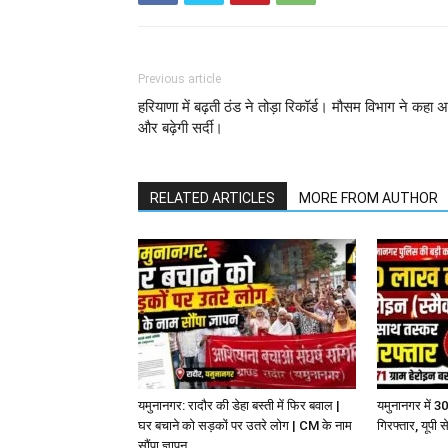
Previous article
हरियाणा में बढ़ती ठंड ने तोड़ा रिकॉर्ड। मौसम विभाग ने कहा 
और बढ़ेगी सर्दी।
RELATED ARTICLES
MORE FROM AUTHOR
यमुनानगर: रादौर की डेहा बस्ती में फिर बवाल |
यमुनानगर में 3
घर बचाने को सड़कों पर उतरे लोग | CM के नाम
गिरफ्तार, यूपी
सौंपा ज्ञापन