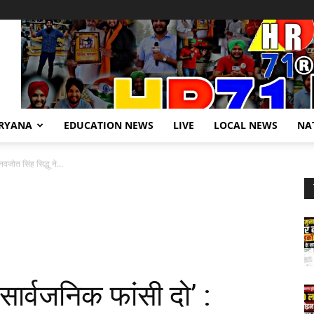
RYANA
EDUCATION NEWS
LIVE
LOCAL NEWS
NA
वजोत सिंह सिद्धू ने...
 सार्वजनिक फांसी दो’ :