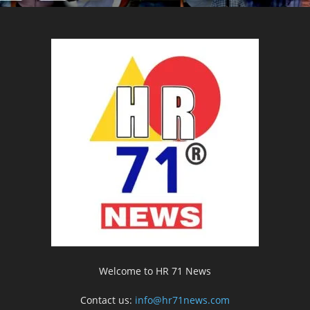
Welcome to HR 71 News
Contact us:
info@hr71news.com