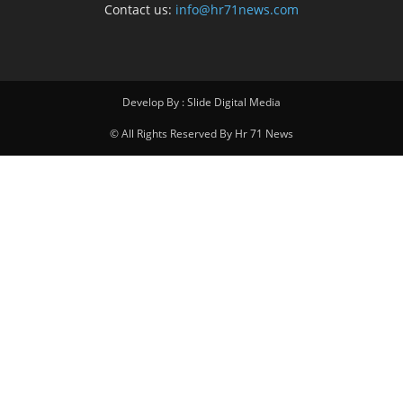
Contact us:
info@hr71news.com
Develop By : Slide Digital Media
© All Rights Reserved By Hr 71 News