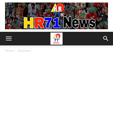
Home
Business