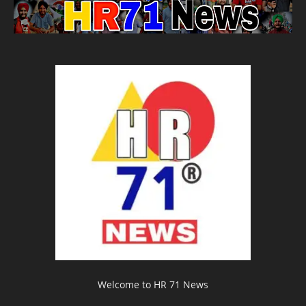
Welcome to HR 71 News