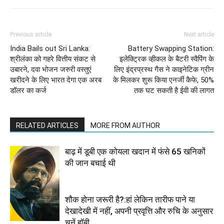
Previous article
Next article
India Bails out Sri Lanka:
Battery Swapping Station:
श्रीलंका को गहरे वित्तीय संकट से
इलेक्ट्रिक व्हीकल के बैटरी स्वैपिंग के
उबारने, दवा भोजन जरुरी वस्तुएं
लिए इंद्रप्रस्थ गैस ने काइनेटिक ग्रीन
खरीदने के लिए भारत देगा एक अरब
के मिलकर शुरू किया एनर्जी कैफे, 50%
डॉलर का कर्ज
तक घट सकती है ईवी की लागत
RELATED ARTICLES
MORE FROM AUTHOR
बाढ़ में डूबी एक कोयला खदान में फंसे 65 खनिकों
की जान बचाई थी
शौक होना जरूरी है?:हां लेकिन तारीफ पाने या
देखादेखी में नहीं, अपनी प्रवृत्ति और रुचि के अनुसार
चुनें हॉबी