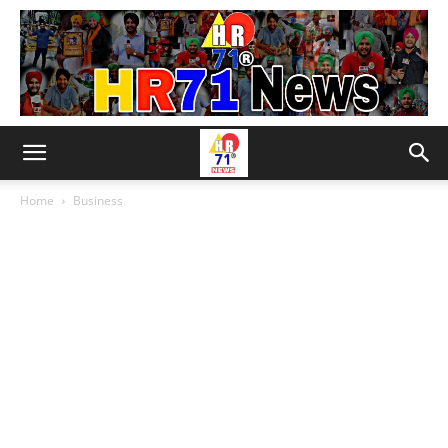
Home
Business