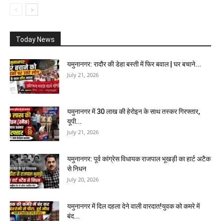
Today News
यमुनानगर: रादौर की डेहा बस्ती में फिर बवाल | घर बचाने...
July 21, 2026
यमुनानगर में 30 लाख की हेरोइन के साथ तस्कर गिरफ्तार,
यूपी...
July 21, 2026
यमुनानगर: पूर्व कांग्रेस विधायक राजपाल भूखड़ी का हार्ट अटैक
से निधन
July 20, 2026
यमुनानगर में दिल दहला देने वाली वारदात!युवक को कमरे में
बंद...