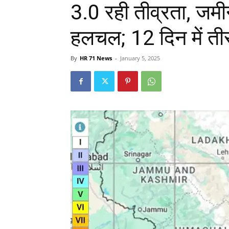
3.0 रही तीव्रता, जम
हलचल; 12 दिन में ती
By
HR 71 News
-
January 5, 2025