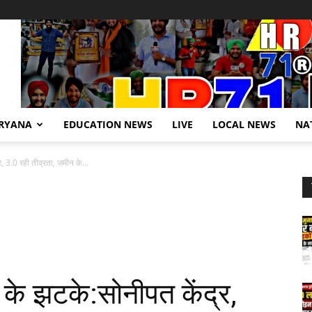
RYANA
EDUCATION NEWS
LIVE
LOCAL NEWS
NA
र, 3.0 रही तीव्रता, जमीन के...
प के झटके:सोनीपत केंद्र,