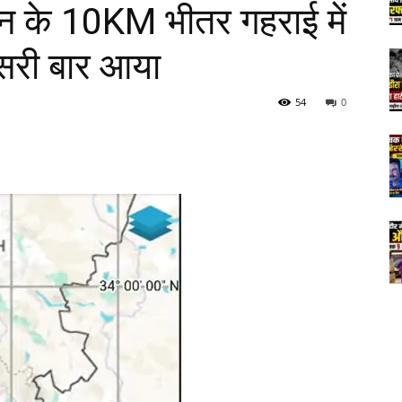
ीन के 10KM भीतर गहराई में
सरी बार आया
54
0