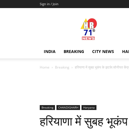
Sign in / Join
Hr71news
INDIA
BREAKING
CITY NEWS
HA
Home
Breaking
हरियाणा में सुबह भूकंप के झटके:सोनीपत केंद्
Breaking
CHANDIGHARH
Haryana
हरियाणा में सुबह भूकं