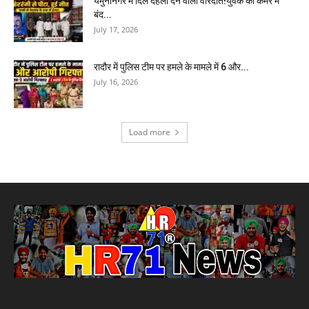
यमुनानगर में दिल दहला देने वाली वारदात!युवक को कमरे में
बंद...
July 17, 2026
रादौर में पुलिस टीम पर हमले के मामले में 6 और...
July 16, 2026
Load more