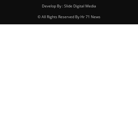
Develop By : Slide Digital Media
© All Rights Reserved By Hr 71 News