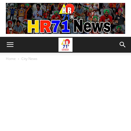
Home
City News