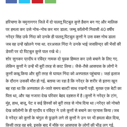
हरियाणा के यमुनानगर जिले में दो पालतू पिटबुल कुत्ते हैवान बन गए और मालिक
पर हमला कर उसे नोच-नोच कर मार डाला. जम्मू कॉलोनी निवासी 40 वर्षीय
नरेंद्र सिंह उर्फ निंदा को उनके ही पालतू पिटबुल कुत्तों ने उस वक्त नोच डाला
जब वह उन्हें खोलने गया था. दरअसल निंदा ने उनके भाई जसविन्द्र की भैसों की
डेयरी पर दो पिटबुल कुत्ते पाल रखे थे।
शोर सुनकर प्रदीप व रविंद्र नामक दो युवक हिम्मत कर उसे बचाने के लिए गए.
लेकिन कुत्तों ने उन्हें भी बुरी तरह से काट लिया। जैसे-तैसे आसपास के लोगों ने
कुत्तों काबू किया और बुरी तरह से घायल निंदा को अस्पताल पहुंचाया। जहां इलाज
के दौरान उसकी मौत हो गई. बताया जा रहा है कि नरेंद्र के शरीर से इतना खून
बह रहा था कि अस्पताल ले-जाते समय बाल्टी साथ रखनी पड़ी. मृतक एक बेटी का
पिता था, और यह नजारा देख परिवार बेहद दहशत में है।कुत्तों ने नरेंद्र के टांग,
मुंह, हाथ, बाजू, पेट व कई हिस्सों को बुरी तरह से नोच दिया था।नरेंद्र को नोचते
देख कॉलोनी के ही प्रदीप व रविंद्र ने उसे कुत्तों से बचाने का प्रयास किया।जब
वे नरेंद्र को कुत्तों के चंगुल से छुड़ाने लगे तो कुत्तों ने उन पर भी हमला बोल दिया,
किसी तरह वह बचे. इसके बाद में मौके पर आसपास के लोगों की भीड़ लग गई.