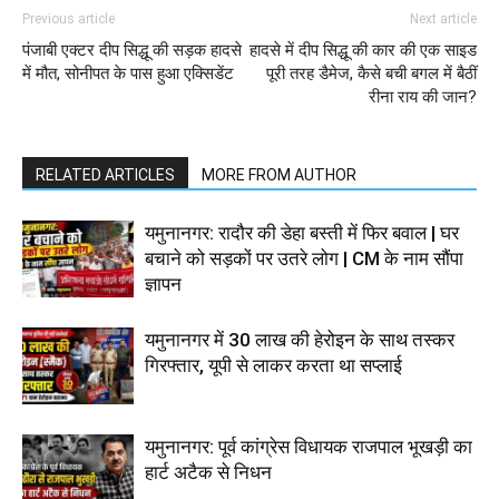
Previous article
Next article
पंजाबी एक्‍टर दीप सिद्धू की सड़क हादसे
हादसे में दीप सिद्धू की कार की एक साइड
में मौत, सोनीपत के पास हुआ एक्सिडेंट
पूरी तरह डैमेज, कैसे बची बगल में बैठीं
रीना राय की जान?
RELATED ARTICLES
MORE FROM AUTHOR
यमुनानगर: रादौर की डेहा बस्ती में फिर बवाल | घर
बचाने को सड़कों पर उतरे लोग | CM के नाम सौंपा
ज्ञापन
यमुनानगर में 30 लाख की हेरोइन के साथ तस्कर
गिरफ्तार, यूपी से लाकर करता था सप्लाई
यमुनानगर: पूर्व कांग्रेस विधायक राजपाल भूखड़ी का
हार्ट अटैक से निधन