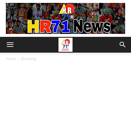
Home
Breaking