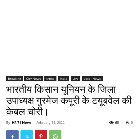
Breaking
City News
crime
India
Live
Local News
भारतीय किसान यूनियन के जिला
उपाध्यक्ष गुरमेज कपूरी के टयूबवेल की
केबल चोरी।
By
HR 71 News
-
February 11, 2022
68
0