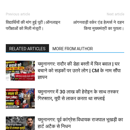
Previous article
Next article
विद्यार्थियों की मांग हुई पूरी।ऑनलाइन
आंगनवाड़ी वर्कर एंड हेल्पर्स ने दहन
परीक्षाओं को मिली मंजूरी।
किया मुख्यमंत्री का पुतला।
RELATED ARTICLES
MORE FROM AUTHOR
यमुनानगर: रादौर की डेहा बस्ती में फिर बवाल | घर
बचाने को सड़कों पर उतरे लोग | CM के नाम सौंपा
ज्ञापन
यमुनानगर में 30 लाख की हेरोइन के साथ तस्कर
गिरफ्तार, यूपी से लाकर करता था सप्लाई
यमुनानगर: पूर्व कांग्रेस विधायक राजपाल भूखड़ी का
हार्ट अटैक से निधन