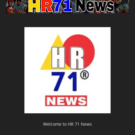
Welcome to HR 71 News