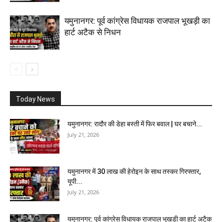
यमुनानगर: पूर्व कांग्रेस विधायक राजपाल भूखड़ी का
हार्ट अटैक से निधन
Today News
यमुनानगर: रादौर की डेहा बस्ती में फिर बवाल | घर बचाने...
July 21, 2026
यमुनानगर में 30 लाख की हेरोइन के साथ तस्कर गिरफ्तार,
यूपी...
July 21, 2026
यमुनानगर: पूर्व कांग्रेस विधायक राजपाल भूखड़ी का हार्ट अटैक