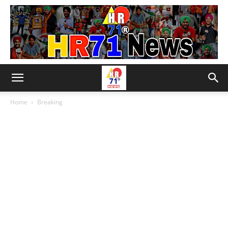
Home
Breaking