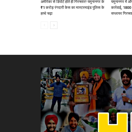
अमेरिका से डिपोर्ट होते ही गिरफ्तार! यमुनानगर के
यमुनानगर में ऑ
₹1 करोड़ रंगदारी केस का मास्टरमाइंड पुलिस के
कार्रवाई, 1800
हत्थे चढ़ा
सप्लायर गिरफ्त