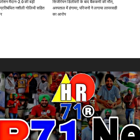
परेशन मैदान-2.0 की बड़ी
सिजेरियन डिलीवरी के बाद बैंककर्मी की मौत,
 प्रतिबंधित नशीली गोलियों सहित
अस्पताल में हंगामा; परिजनों ने लगाया लापरवाही
ार
का आरोप