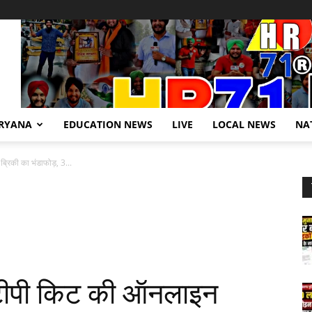
RYANA
EDUCATION NEWS
LIVE
LOCAL NEWS
NA
्रिकी का भंडाफोड़, 3...
 एमटीपी किट की ऑनलाइन