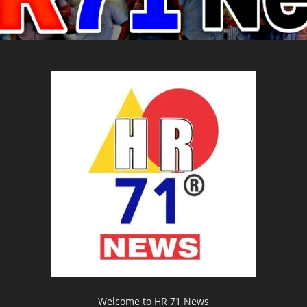
Welcome to HR 71 News