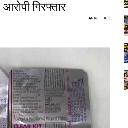
3 आरोपी गिरफ्तार
97
0