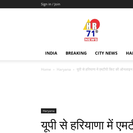
Sign in / Join
Hr71news
INDIA
BREAKING
CITY NEWS
HA
Home
Haryana
यूपी से हरियाणा में एमटीपी किट की ऑनलाइन ब
Haryana
यूपी से हरियाणा में