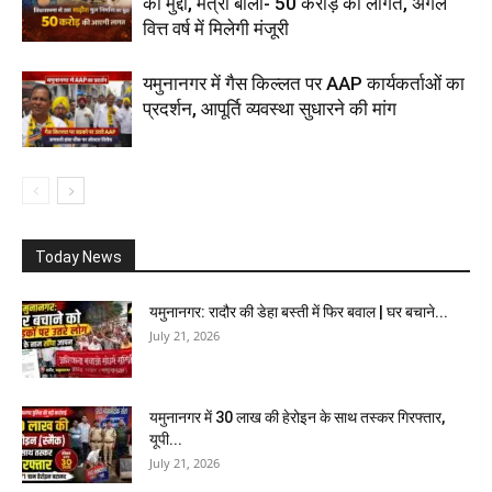
का मुद्दा, मंत्री बोलीं- 50 करोड़ की लागत, अगले
वित्त वर्ष में मिलेगी मंजूरी
यमुनानगर में गैस किल्लत पर AAP कार्यकर्ताओं का
प्रदर्शन, आपूर्ति व्यवस्था सुधारने की मांग
Today News
यमुनानगर: रादौर की डेहा बस्ती में फिर बवाल | घर बचाने...
July 21, 2026
यमुनानगर में 30 लाख की हेरोइन के साथ तस्कर गिरफ्तार,
यूपी...
July 21, 2026