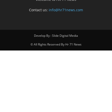
Contact us:
info@hr71news.com
Develop By : Slide Digital Media
© All Rights Reserved By Hr 71 News