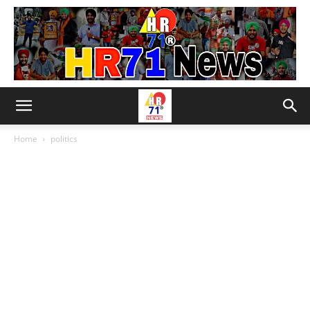
Home
politics