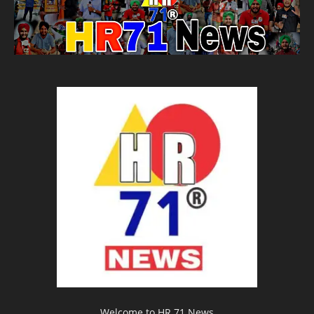
Welcome to HR 71 News