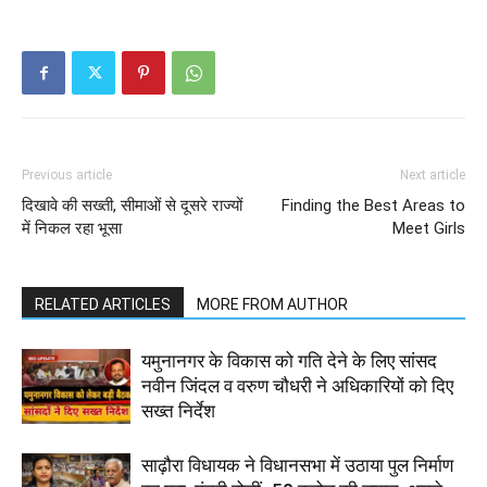
Previous article
Next article
दिखावे की सख्ती, सीमाओं से दूसरे राज्यों
Finding the Best Areas to
में निकल रहा भूसा
Meet Girls
RELATED ARTICLES
MORE FROM AUTHOR
यमुनानगर के विकास को गति देने के लिए सांसद
नवीन जिंदल व वरुण चौधरी ने अधिकारियों को दिए
सख्त निर्देश
साढ़ौरा विधायक ने विधानसभा में उठाया पुल निर्माण