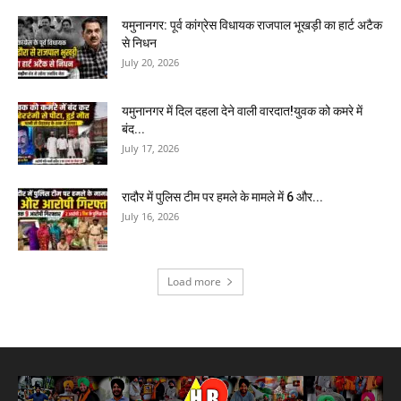
यमुनानगर: पूर्व कांग्रेस विधायक राजपाल भूखड़ी का हार्ट अटैक
से निधन
July 20, 2026
यमुनानगर में दिल दहला देने वाली वारदात!युवक को कमरे में
बंद...
July 17, 2026
रादौर में पुलिस टीम पर हमले के मामले में 6 और...
July 16, 2026
Load more