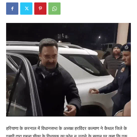
हरियाणा के करनाल में विधानसभा के अध्यक्ष हरविंदर कल्याण ने कैथल जिले के
एसपी द्वारा गुहला चीका के विधायक का फोन न उठाने के सवाल पर कहा कि एक