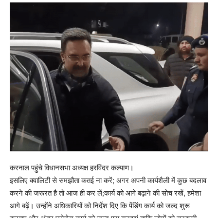
करनाल पहुंचे विधानसभा अध्यक्ष हरविंदर कल्याण।
इसलिए क्वालिटी से समझौता कतई ना करें; अगर अपनी कार्यशैली में कुछ बदलाव
करने की जरूरत है तो आज ही कर लें;कार्य को आगे बढ़ाने की सोच रखें, हमेशा
आगे बढ़ें। उन्होंने अधिकारियों को निर्देश दिए कि पेंडिंग कार्य को जल्द शुरू