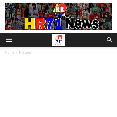
Home
Haryana