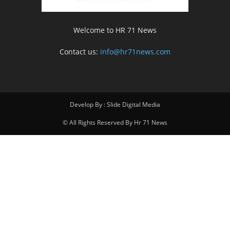
Welcome to HR 71 News
Contact us:
info@hr71news.com
Develop By : Slide Digital Media
© All Rights Reserved By Hr 71 News