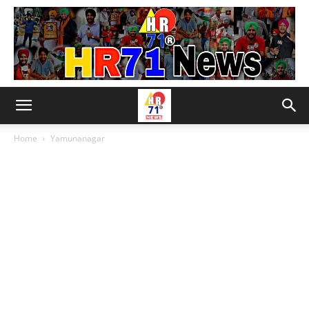
Home
Yamunanagar