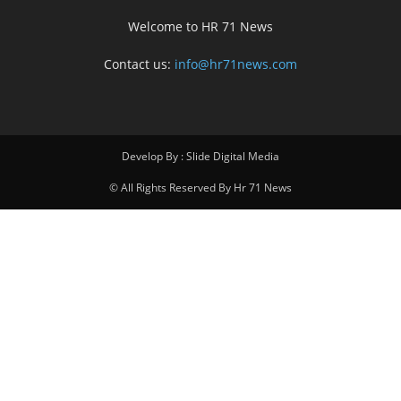
Welcome to HR 71 News
Contact us:
info@hr71news.com
Develop By : Slide Digital Media
© All Rights Reserved By Hr 71 News