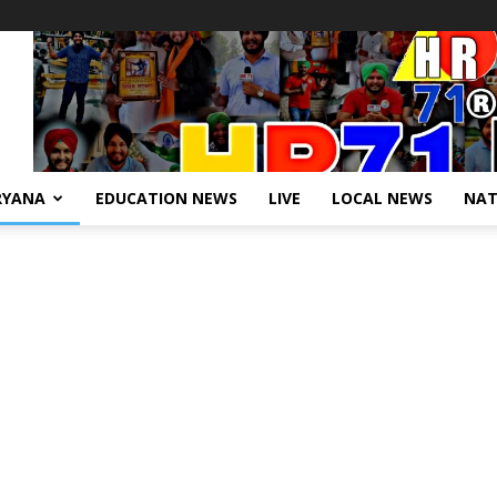
RYANA
EDUCATION NEWS
LIVE
LOCAL NEWS
NAT