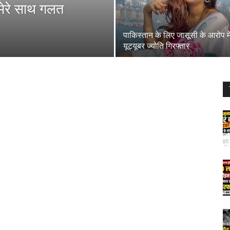
मेरे साथ गलत
पाकिस्तान के लिए जासूसी के आरोप मे
यूट्यूबर ज्योति गिरफ्तार