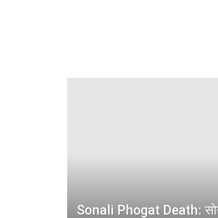
Sonali Phogat Death: सोना