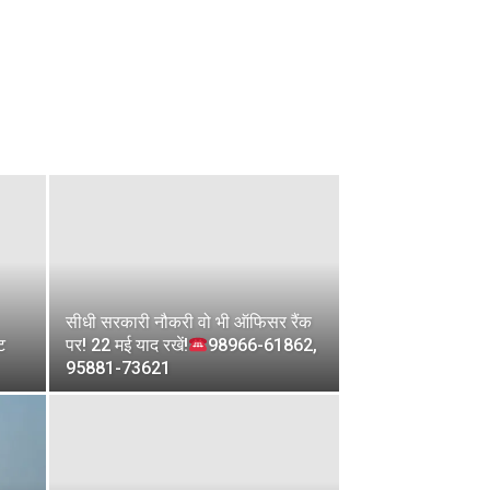
सीधी सरकारी नौकरी वो भी ऑफिसर रैंक
ट
पर! 22 मई याद रखें!
98966-61862,
95881-73621