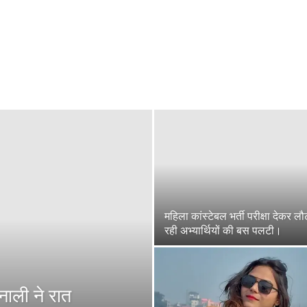
महिला कांस्टेबल भर्ती परीक्षा देकर लौ
रही अभ्यार्थियों की बस पलटी।
ली ने रात