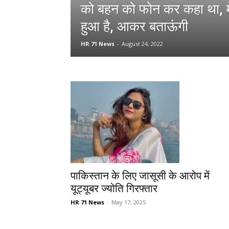
को बहन को फोन कर कहा था, 
हुआ है, आकर बताऊंगी
HR 71 News
-
August 24, 2022
पाकिस्तान के लिए जासूसी के आरोप में
यूट्यूबर ज्योति गिरफ्तार
HR 71 News
-
May 17, 2025