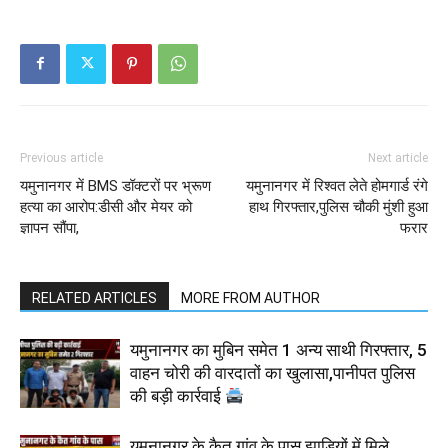
Previous article
Next article
यमुनानगर में BMS डॉक्टरों पर भ्रूण
यमुनानगर में रिश्वत लेते होमगार्ड रंगे
हत्या का आरोप:डीसी और मेयर को
हाथ गिरफ्तार,पुलिस चौकी मुंशी हुआ
ज्ञापन सौंपा,
फरार
RELATED ARTICLES
MORE FROM AUTHOR
यमुनानगर का मुबिन समेत 1 अन्य साथी गिरफ्तार, 5
वाहन चोरी की वारदातों का खुलासा,पानीपत पुलिस
की बड़ी कार्रवाई
यमुनानगर के कैत गांव के पास झाड़ियों में मिले