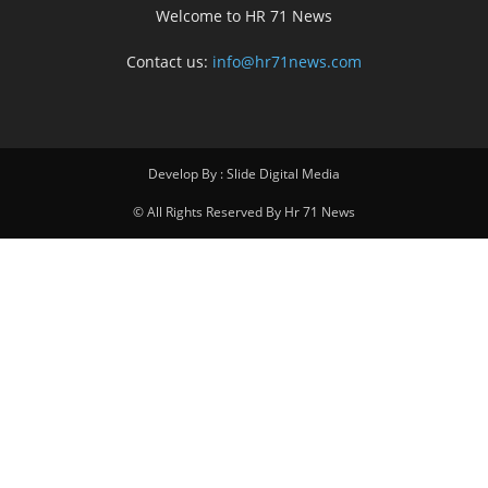
Welcome to HR 71 News
Contact us:
info@hr71news.com
Develop By : Slide Digital Media
© All Rights Reserved By Hr 71 News