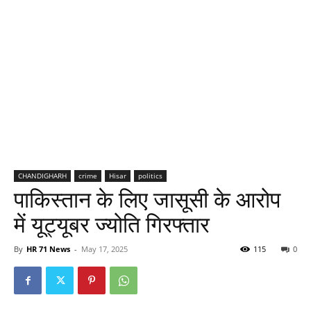
CHANDIGHARH
crime
Hisar
politics
पाकिस्तान के लिए जासूसी के आरोप
में यूट्यूबर ज्योति गिरफ्तार
By
HR 71 News
-
May 17, 2025
115
0