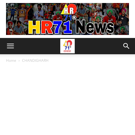
Home
CHANDIGHARH