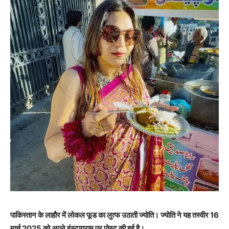
पाकिस्तान के लाहौर में लोकल फूड का लुत्फ उठाती ज्योति। ज्योति ने यह तस्वीर 16
मार्च 2025 को अपने इंस्टाग्राम पर पोस्ट की हुई है।