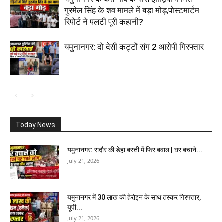
गुरमेल सिंह के शव मामले में बड़ा मोड़,पोस्टमार्टम
रिपोर्ट ने पलटी पूरी कहानी?
यमुनानगर: दो देसी कट्टों संग 2 आरोपी गिरफ्तार
Today News
यमुनानगर: रादौर की डेहा बस्ती में फिर बवाल | घर बचाने...
July 21, 2026
यमुनानगर में 30 लाख की हेरोइन के साथ तस्कर गिरफ्तार,
यूपी...
July 21, 2026