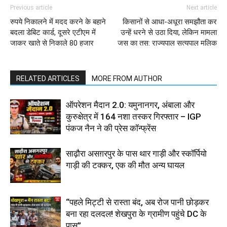
Previous article
Next article
रुपये निकालने में मदद करने के बहाने
किसानों से आधा-अधूरा समझौता कर
बदला डेबिट कार्ड, दूसरे एटीएम में
उन्हें धरने से उठा दिया, लेकिन मामला
जाकर खाते से निकाले 80 हजार
जस का तस: राज्यपाल सत्यपाल मलिक
RELATED ARTICLES
MORE FROM AUTHOR
ऑपरेशन मैदान 2.0: यमुनानगर, अंबाला और
कुरुक्षेत्र में 164 नशा तस्कर गिरफ्तार – IGP
पंकज नैन ने की प्रेस कॉन्फ्रेंस
साढ़ौरा असग़रपुर के पास थार गाड़ी और स्कॉर्पियो
गाड़ी की टक्कर, एक की मौत अन्य घायल
“पहले मिट्टी से रास्ता बंद, अब रोज पानी छोड़कर
बना रहा दलदल! शेखपुरा के ग्रामीण पहुंचे DC के
पास”