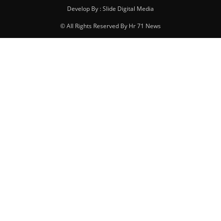
Develop By : Slide Digital Media
© All Rights Reserved By Hr 71 News