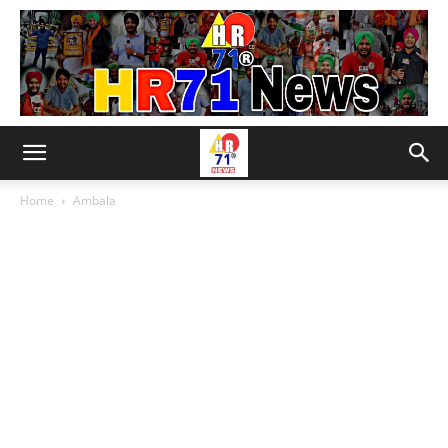
Home
Ambala