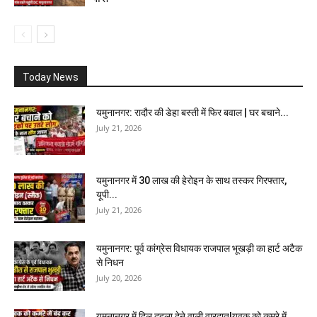
Today News
यमुनानगर: रादौर की डेहा बस्ती में फिर बवाल | घर बचाने...
July 21, 2026
यमुनानगर में 30 लाख की हेरोइन के साथ तस्कर गिरफ्तार,
यूपी...
July 21, 2026
यमुनानगर: पूर्व कांग्रेस विधायक राजपाल भूखड़ी का हार्ट अटैक
से निधन
July 20, 2026
यमुनानगर में दिल दहला देने वाली वारदात!युवक को कमरे में