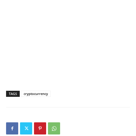
TAGS
cryptocurrency