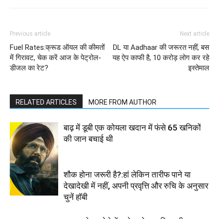
Previous article
Next article
Fuel Rates:क्रूड ऑयल की कीमतों
DL या Aadhaar की जरूरत नहीं, बस
में गिरावट, चेक करें आज के पेट्रोल-
यह ऐप काफी है, 10 करोड़ लोग कर रहे
डीजल का रेट?
इस्तेमाल
RELATED ARTICLES
MORE FROM AUTHOR
बाढ़ में डूबी एक कोयला खदान में फंसे 65 खनिकों
की जान बचाई थी
शौक होना जरूरी है?:हां लेकिन तारीफ पाने या
देखादेखी में नहीं, अपनी प्रवृत्ति और रुचि के अनुसार
चुनें हॉबी