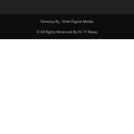
Develop By : Slide Digital Media
© All Rights Reserved By Hr 71 News