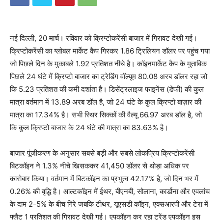
नई दिल्ली, 20 मार्च। रविवार को क्रिप्टोकरेंसी बाजार में गिरावट देखी गई।
क्रिप्टोकरेंसी का ग्लोबल मार्केट कैप गिरकर 1.86 ट्रिलियन डॉलर पर पहुंच गया
जो पिछले दिन के मुकाबले 1.92 प्रतिशत नीचे है। कॉइनमार्केट कैप के मुताबिक
पिछले 24 घंटे में क्रिप्टो बाजार का ट्रेडिंग वॉल्यूम 80.08 अरब डॉलर रहा जो
कि 5.23 प्रतिशत की कमी दर्शाता है। डिसेंट्रलाइज फाइनेंस (डेफी) की कुल
मात्रा वर्तमान में 13.89 अरब डॉल है, जो 24 घंटे के कुल क्रिप्टो बाज़ार की
मात्रा का 17.34% है। सभी स्थिर सिक्कों की वैल्यू 66.97 अरब डॉल है, जो
कि कुल क्रिप्टो बाजार के 24 घंटे की मात्रा का 83.63% है।
बाजार पूंजीकरण के अनुसार सबसे बड़ी और सबसे लोकप्रिय क्रिप्टोकरेंसी
बिटकॉइन ने 1.3% नीचे खिसककर 41,450 डॉलर से थोड़ा अधिक पर
कारोबार किया। वर्तमान में बिटकॉइन का प्रभुत्व 42.17% है, जो दिन भर में
0.26% की वृद्धि है। आल्टकॉइन में ईथर, बीएनबी, सोलाना, कार्डोना और एवलांच
के दाम 2-5% के बीच गिरे जबकि टीथर, यूएसडी कॉइन, एक्सआरपी और टेरा में
फ्लैट 1 प्रतिशत की गिरावट देखी गई। एपकॉइन कर रहा ट्रेंड एपकॉइन इस