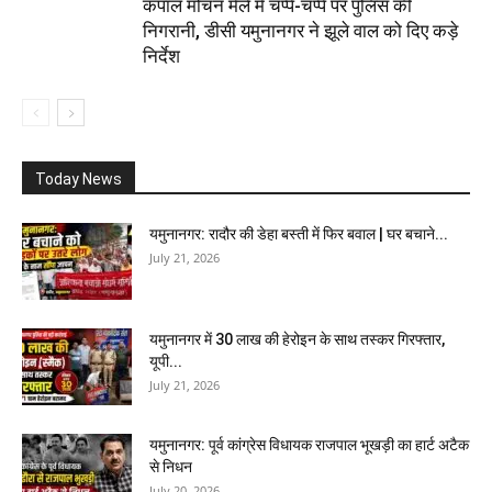
कपाल मोचन मेले में चप्पे-चप्पे पर पुलिस की
निगरानी, डीसी यमुनानगर ने झूले वाल को दिए कड़े
निर्देश
Today News
यमुनानगर: रादौर की डेहा बस्ती में फिर बवाल | घर बचाने...
July 21, 2026
यमुनानगर में 30 लाख की हेरोइन के साथ तस्कर गिरफ्तार,
यूपी...
July 21, 2026
यमुनानगर: पूर्व कांग्रेस विधायक राजपाल भूखड़ी का हार्ट अटैक
से निधन
July 20, 2026