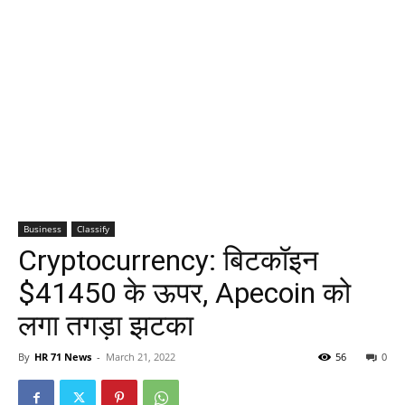
Business
Classify
Cryptocurrency: बिटकॉइन
$41450 के ऊपर, Apecoin को
लगा तगड़ा झटका
By
HR 71 News
-
March 21, 2022
56
0