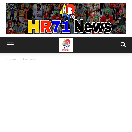
Home
Business