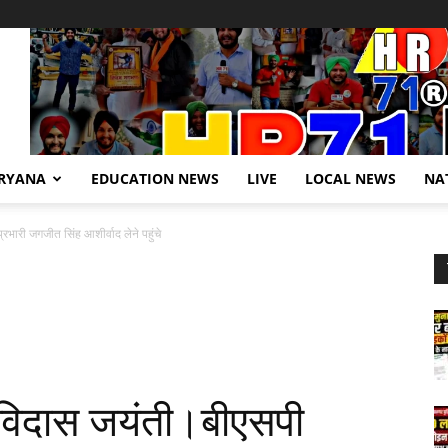
RYANA
EDUCATION NEWS
LIVE
LOCAL NEWS
NA
रभारी जगजीत सिंह आशीर्वाद लेने पहुंचे
 रविदास जयंती।बीएसपी