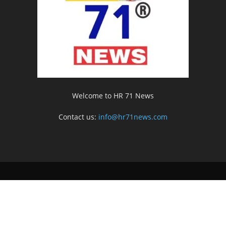
Welcome to HR 71 News
Contact us:
info@hr71news.com