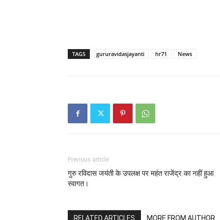
TAGS
gururavidasjayanti
hr71
News
Previous article
गुरु रविदास जयंती के उपलक्ष पर महंत राजेंद्र का नहीं हुआ
स्वागत।
RELATED ARTICLES
MORE FROM AUTHOR