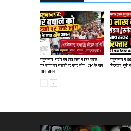
यमुनानगर: रादौर की डेहा बस्ती में फिर बवाल |
यमुनानगर में 3
घर बचाने को सड़कों पर उतरे लोग | CM के नाम
गिरफ्तार, यूपी
सौंपा ज्ञापन