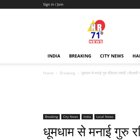
Sign in / Join
Hr71news
INDIA
BREAKING
CITY NEWS
HA
Home
Breaking
धूमधाम से मनाई गुरु रविदास जयंती।बीएसपी प्
Breaking
City News
India
Local News
धूमधाम से मनाई गुरु