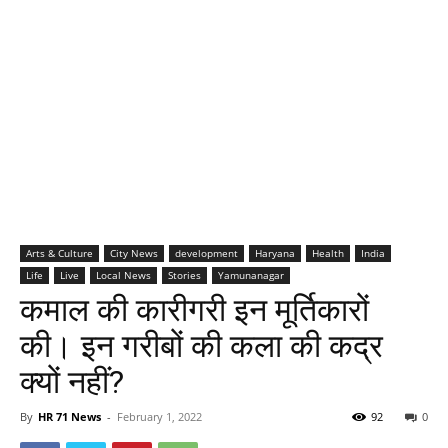
Arts & Culture
City News
development
Haryana
Health
India
Life
Live
Local News
Stories
Yamunanagar
कमाल की कारीगरी इन मूर्तिकारों
की। इन गरीबों की कला की कद्र
क्यों नहीं?
By
HR 71 News
-
February 1, 2022
92
0