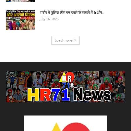
रादौर में पुलिस टीम पर हमले के मामले में 6 और...
July 16, 2026
Load more