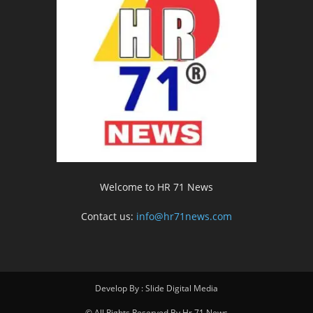
Welcome to HR 71 News
Contact us:
info@hr71news.com
Develop By : Slide Digital Media
© All Rights Reserved By Hr 71 News