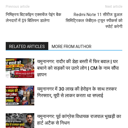
Previous article
Next article
निष्क्रिय बिटकॉइन एक्सचेंज पेइंग बैक
Redmi Note 11 सीरीज डुअल
लेनदारों में $9 बिलियन डालेगा
सिमिट्रिकल जेबीएल-ट्यून स्पीकर्स को
स्पोर्ट करेगी
RELATED ARTICLES
MORE FROM AUTHOR
यमुनानगर: रादौर की डेहा बस्ती में फिर बवाल | घर
बचाने को सड़कों पर उतरे लोग | CM के नाम सौंपा
ज्ञापन
यमुनानगर में 30 लाख की हेरोइन के साथ तस्कर
गिरफ्तार, यूपी से लाकर करता था सप्लाई
यमुनानगर: पूर्व कांग्रेस विधायक राजपाल भूखड़ी का
हार्ट अटैक से निधन