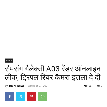
India
सैमसंग गैलेक्सी A03 रेंडर ऑनलाइन
लीक, ट्रिपल रियर कैमरा इत्तला दे दी
By
HR 71 News
-
October 27, 2021
93
0