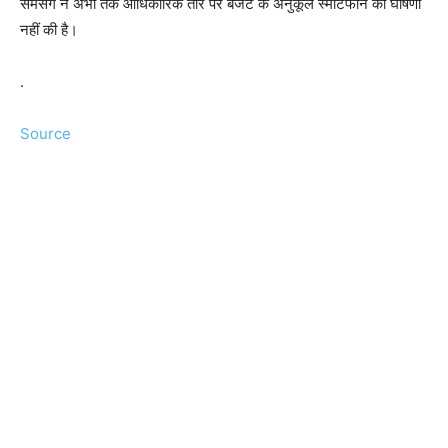
सैमसंग ने अभी तक आधिकारिक तौर पर बजट के अनुकूल स्मार्टफोन की घोषणा
नहीं की है।
.
Source