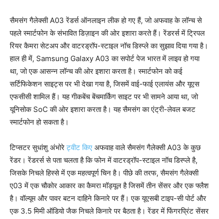
सैमसंग गैलेक्सी A03 रेंडर्स ऑनलाइन लीक हो गए हैं, जो अफवाह के लॉन्च से
पहले स्मार्टफोन के संभावित डिज़ाइन की ओर इशारा करते हैं। रेंडरर्स में ट्रिपल
रियर कैमरा सेटअप और वाटरड्रॉप-स्टाइल नॉच डिस्प्ले का सुझाव दिया गया है।
हाल ही में, Samsung Galaxy A03 का सपोर्ट पेज भारत में लाइव हो गया
था, जो एक आसन्न लॉन्च की ओर इशारा करता है। स्मार्टफोन को कई
सर्टिफिकेशन साइट्स पर भी देखा गया है, जिसमें वाई-फाई एलायंस और यूएस
एफसीसी शामिल हैं। यह गीकबेंच बेंचमार्किंग साइट पर भी सामने आया था, जो
यूनिसोक SoC की ओर इशारा करता है। यह सैमसंग का एंट्री-लेवल बजट
स्मार्टफोन हो सकता है।
टिप्सटर सुधांशु अंभोरे
ट्वीट किए
अफवाह वाले सैमसंग गैलेक्सी A03 के कुछ
रेंडर। रेंडरर्स से पता चलता है कि फोन में वाटरड्रॉप-स्टाइल नॉच डिस्प्ले है,
जिसके निचले हिस्से में एक महत्वपूर्ण चिन है। पीछे की तरफ, सैमसंग गैलेक्सी
ए03 में एक चौकोर आकार का कैमरा मॉड्यूल है जिसमें तीन सेंसर और एक फ्लैश
है। वॉल्यूम और पावर बटन दाहिने किनारे पर हैं। एक यूएसबी टाइप-सी पोर्ट और
एक 3.5 मिमी ऑडियो जैक निचले किनारे पर बैठता है। रेंडर में फिंगरप्रिंट सेंसर