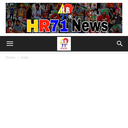
Home
India