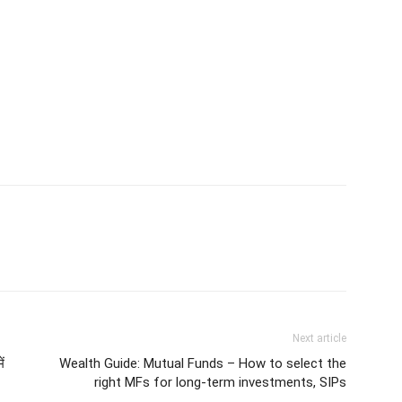
Next article
ं
Wealth Guide: Mutual Funds – How to select the
right MFs for long-term investments, SIPs