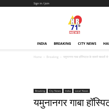
Sign in / Join
Hr71news
INDIA
BREAKING
CITY NEWS
HA
Home
Breaking
यमुनानगर गाबा हॉस्पिटल के सामने चावलों से
Breaking
City News
India
Local News
यमुनानगर गाबा हॉस्पि