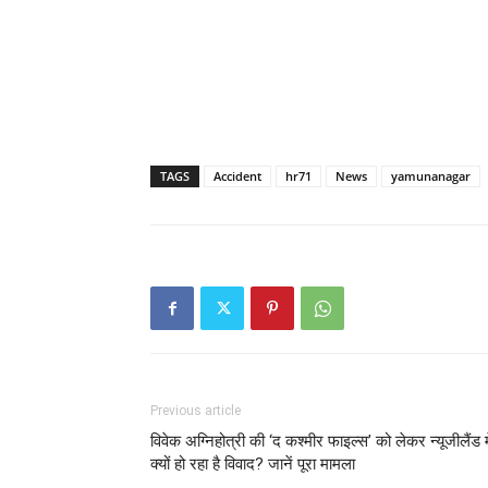
TAGS
Accident
hr71
News
yamunanagar
Previous article
विवेक अग्निहोत्री की ‘द कश्मीर फाइल्स’ को लेकर न्यूजीलैंड मे
क्यों हो रहा है विवाद? जानें पूरा मामला