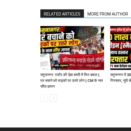
RELATED ARTICLES
MORE FROM AUTHOR
यमुनानगर: रादौर की डेहा बस्ती में फिर बवाल |
यमुनानगर में 3
घर बचाने को सड़कों पर उतरे लोग | CM के नाम
गिरफ्तार, यूपी
सौंपा ज्ञापन