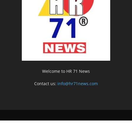
Welcome to HR 71 News
Contact us:
info@hr71news.com